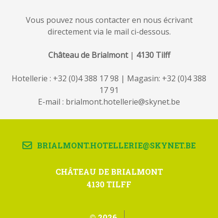
Vous pouvez nous contacter en nous écrivant
directement via le mail ci-dessous.
Château de Brialmont
|
4130 Tilff
Hotellerie :
+32 (0)4 388 17 98 | Magasin: +32 (0)4 388
17 91
E-mail :
brialmont.hotellerie@skynet.be
BRIALMONT.HOTELLERIE@SKYNET.BE
CHÂTEAU DE BRIALMONT
4130 TILFF
© 2026