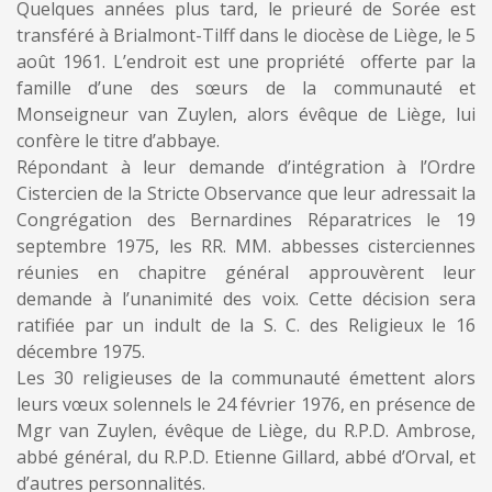
Quelques années plus tard, le prieuré de Sorée est
transféré à Brialmont-Tilff dans le diocèse de Liège, le 5
août 1961. L’endroit est une propriété offerte par la
famille d’une des sœurs de la communauté et
Monseigneur van Zuylen, alors évêque de Liège, lui
confère le titre d’abbaye.
Répondant à leur demande d’intégration à l’Ordre
Cistercien de la Stricte Observance que leur adressait la
Congrégation des Bernardines Réparatrices le 19
septembre 1975, les RR. MM. abbesses cisterciennes
réunies en chapitre général approuvèrent leur
demande à l’unanimité des voix. Cette décision sera
ratifiée par un indult de la S. C. des Religieux le 16
décembre 1975.
Les 30 religieuses de la communauté émettent alors
leurs vœux solennels le 24 février 1976, en présence de
Mgr van Zuylen, évêque de Liège, du R.P.D. Ambrose,
abbé général, du R.P.D. Etienne Gillard, abbé d’Orval, et
d’autres personnalités.