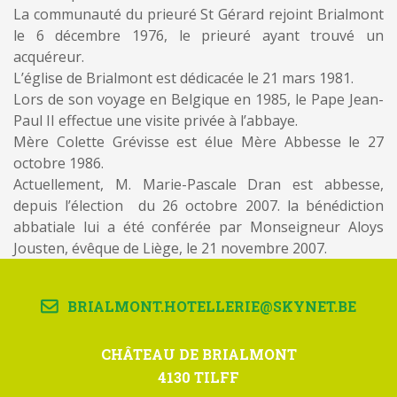
La communauté du prieuré St Gérard rejoint Brialmont
le 6 décembre 1976, le prieuré ayant trouvé un
acquéreur.
L’église de Brialmont est dédicacée le 21 mars 1981.
Lors de son voyage en Belgique en 1985, le Pape Jean-
Paul II effectue une visite privée à l’abbaye.
Mère Colette Grévisse est élue Mère Abbesse le 27
octobre 1986.
Actuellement, M. Marie-Pascale Dran est abbesse,
depuis l’élection du 26 octobre 2007. la bénédiction
abbatiale lui a été conférée par Monseigneur Aloys
Jousten, évêque de Liège, le 21 novembre 2007.
BRIALMONT.HOTELLERIE@SKYNET.BE
CHÂTEAU DE BRIALMONT
4130 TILFF