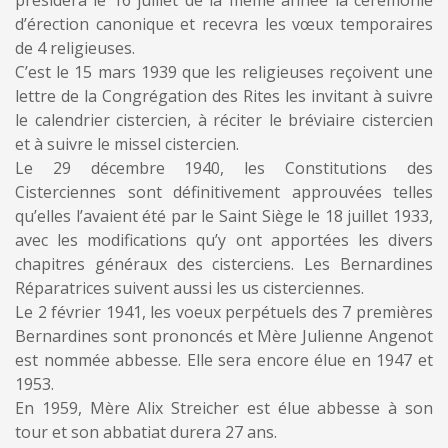
présidera le 16 juillet de la même année la cérémonie
d’érection canonique et recevra les vœux temporaires
de 4 religieuses.
C’est le 15 mars 1939 que les religieuses reçoivent une
lettre de la Congrégation des Rites les invitant à suivre
le calendrier cistercien, à réciter le bréviaire cistercien
et à suivre le missel cistercien.
Le 29 décembre 1940, les Constitutions des
Cisterciennes sont définitivement approuvées telles
qu’elles l’avaient été par le Saint Siège le 18 juillet 1933,
avec les modifications qu’y ont apportées les divers
chapitres généraux des cisterciens. Les Bernardines
Réparatrices suivent aussi les us cisterciennes.
Le 2 février 1941, les voeux perpétuels des 7 premières
Bernardines sont prononcés et Mère Julienne Angenot
est nommée abbesse. Elle sera encore élue en 1947 et
1953.
En 1959, Mère Alix Streicher est élue abbesse à son
tour et son abbatiat durera 27 ans.