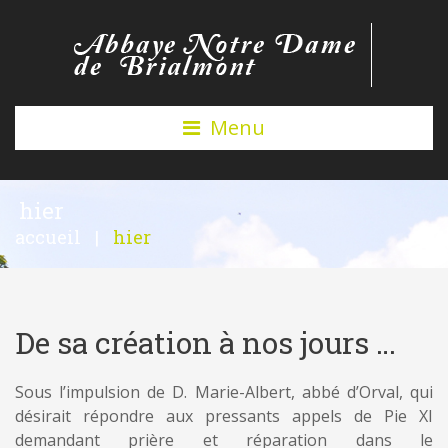
Menu
hier
accueil
|
hier
De sa création à nos jours …
Sous l’impulsion de D. Marie-Albert, abbé d’Orval, qui
désirait répondre aux pressants appels de Pie XI
demandant prière et réparation dans le