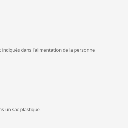
t indiqués dans l’alimentation de la personne
s un sac plastique.