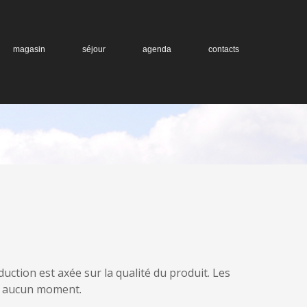
magasin
séjour
agenda
contacts
ction est axée sur la qualité du produit. Les
 à aucun moment.