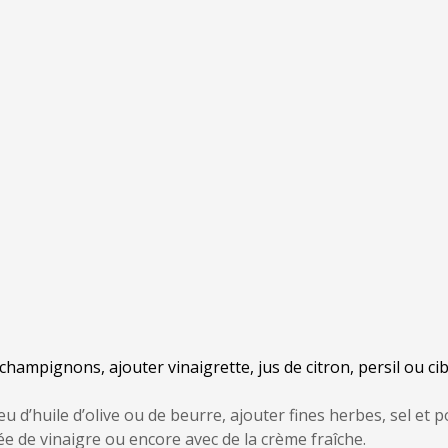
 champignons, ajouter vinaigrette, jus de citron, persil ou cib
u d’huile d’olive ou de beurre, ajouter fines herbes, sel et po
ée de vinaigre ou encore avec de la crème fraîche.