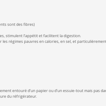
nts sont des fibres)
 stimulent l’appétit et facilitent la digestion.
 les régimes pauvres en calories, en sel, et particulièremen
lement entouré d’un papier ou d’un essuie-tout mais pas dan
ure du réfrigérateur.