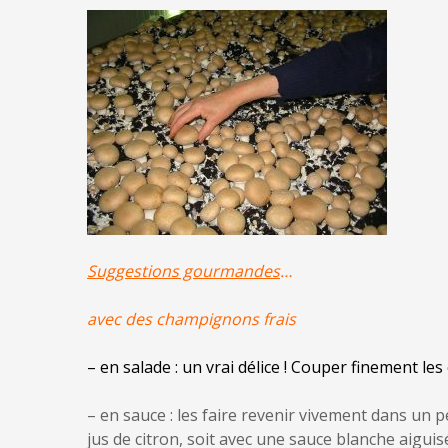
Suggestions gourmandes
…
avec des champignons frais
– en salade : un vrai délice ! Couper finement les
– en sauce : les faire revenir vivement dans un pe
jus de citron, soit avec une sauce blanche aiguis