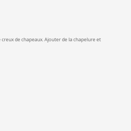
le creux de chapeaux. Ajouter de la chapelure et