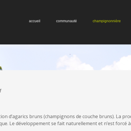
accueil
communauté
champignonnière
f
ion d’agarics bruns (champignons de couche bruns). La produ
ue. Le développement se fait naturellement et n’est forcé