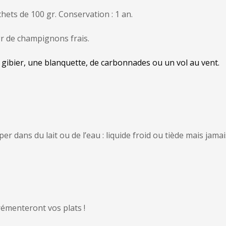
hets de 100 gr. Conservation : 1 an.
r de champignons frais.
gibier, une blanquette, de carbonnades ou un vol au vent.
er dans du lait ou de l’eau : liquide froid ou tiède mais jama
rémenteront vos plats !