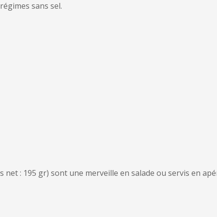
régimes sans sel.
net : 195 gr) sont une merveille en salade ou servis en apér