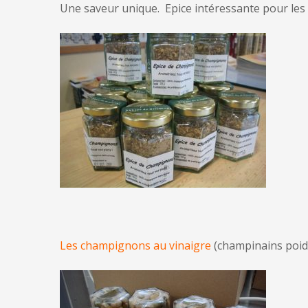
Une saveur unique. Epice intéressante pour les 
Les champignons au vinaigre
(champinains poids 