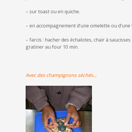
– sur toast ou en quiche.
– en accompagnement d’une omelette ou d’une v
– farcis : hacher des échalotes, chair à saucisse
gratiner au four 10 min.
Avec des champignons séchés…